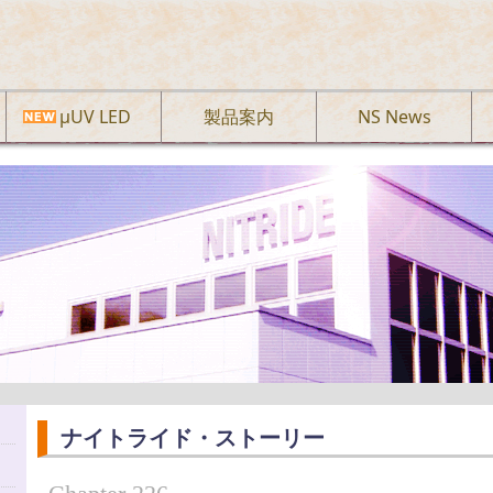
µUV LED
製品案内
NS News
ナイトライド・ストーリー