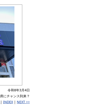
令和8年3月4日
席にチャンス到来？
V
|
INDEX
|
NEXT >>