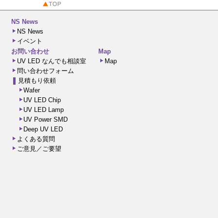
NS News
NS News
イベント
お問い合わせ
Map
UV LED なんでも相談室
Map
問い合わせフォーム
見積もり依頼
Wafer
UV LED Chip
UV LED Lamp
UV Power SMD
Deep UV LED
よくある質問
ご意見／ご要望