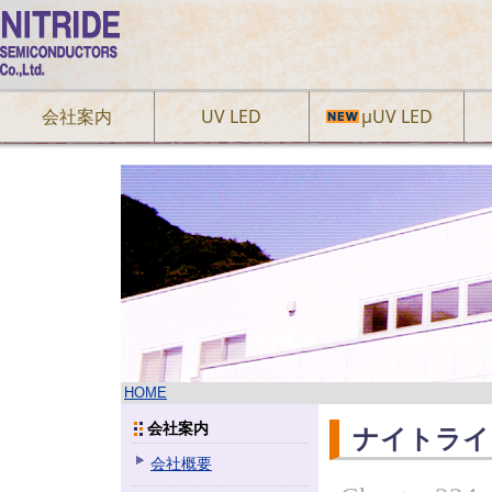
会社案内
UV LED
µUV LED
HOME
会社案内
ナイトライ
会社概要