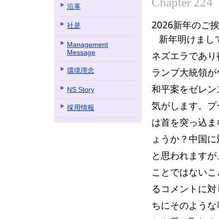
Chapter 224
沿革
2026新年のご
社是
新年明けまし
Management
Message
ネズエラであり
ランプ大統領が
環境理念
和平案をゼレン
NS Story
気がします。プ
採用情報
は首を突っ込ま
ょうか？中国に
と思われますが
ことではないこ
るコメントに対
ちにそのような