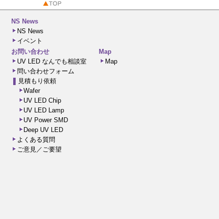
NS News
NS News
イベント
お問い合わせ
Map
UV LED なんでも相談室
Map
問い合わせフォーム
見積もり依頼
Wafer
UV LED Chip
UV LED Lamp
UV Power SMD
Deep UV LED
よくある質問
ご意見／ご要望