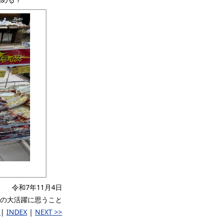
令和7年11月4日
の大活躍に思うこと
V
|
INDEX
|
NEXT >>