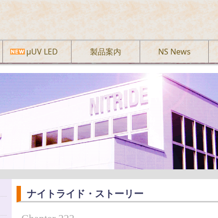
µUV LED
製品案内
NS News
ナイトライド・ストーリー