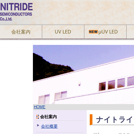
会社案内
UV LED
µUV LED
HOME
会社案内
ナイトライ
会社概要