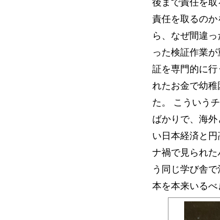
後まで責任を取
責任を取るのか
ら、なぜ間違っ
った検証作業が
証を専門的に行
れたお金で幼稚
た。 こういう
ばかりで、海外
い日本経済と円
ナ禍で見られた
う同じ学び舎で
本を本来いるべ