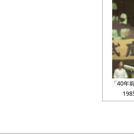
「40年
19