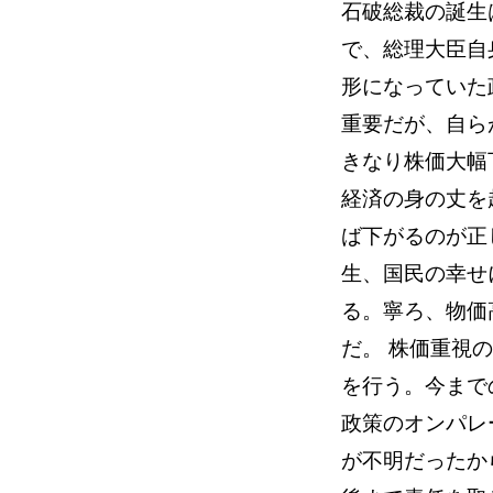
石破総裁の誕生
で、総理大臣自
形になっていた
重要だが、自ら
きなり株価大幅
経済の身の丈を
ば下がるのが正
生、国民の幸せ
る。寧ろ、物価
だ。 株価重視
を行う。今まで
政策のオンパレ
が不明だったか