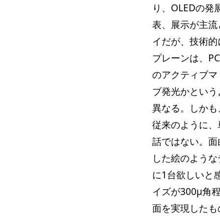
り、OLEDの発
表、展示が主流
イだが、技術的
プレーンは、P
のアクティブマ
ブ発光かという
異なる。しかも
従来のように、
話ではない。面
した絵のような
に1台欲しいと感
イズが300μ角
面を実現したも