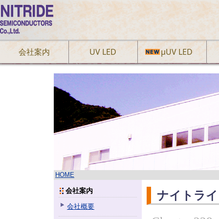
会社案内
UV LED
µUV LED
HOME
会社案内
ナイトライ
会社概要