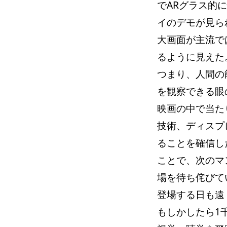
でARグラス的
イのデモが見ら
大画面が主流で
るように見えた
つまり、人間の
を観察できる眼
映画の中で当た
技術、ディスプ
ることを確信し
ことで、次のマ
場を待ち侘びて
登場する日も遠
もしかしたら1